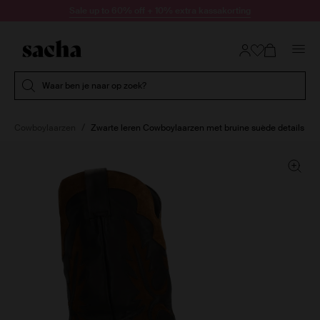
Doorgaan naar artikel
Sale up to 60% off + 10% extra kassakorting
Submit search
Waar ben je naar op zoek?
Cowboylaarzen
Zwarte leren Cowboylaarzen met bruine suède details