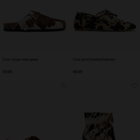
Cow clogs met gesp
Cow print bootschoenen
119.99
99.99