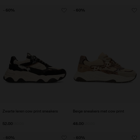
- 60%
- 60%
Zwarte leren cow print sneakers
Beige sneakers met cow print
52.00
130.00
48.00
120.00
- 60%
- 60%