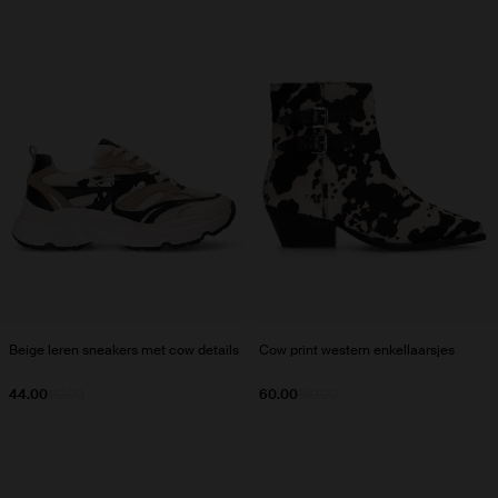
Beige leren sneakers met cow details
Cow print western enkellaarsjes
44.00
110.00
60.00
150.00