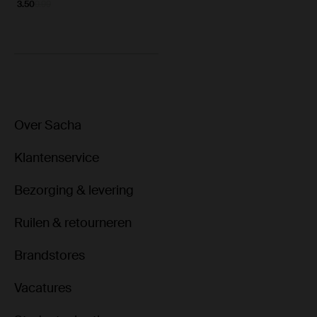
3.50
9.99
Over Sacha
Klantenservice
Bezorging & levering
Ruilen & retourneren
Brandstores
Vacatures