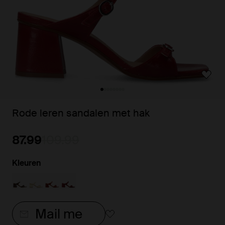
Rode leren sandalen met hak
87.99
109.99
Kleuren
Mail me