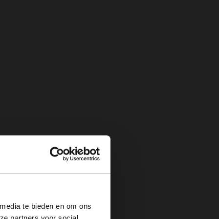
×
 media te bieden en om ons
ze partners voor social