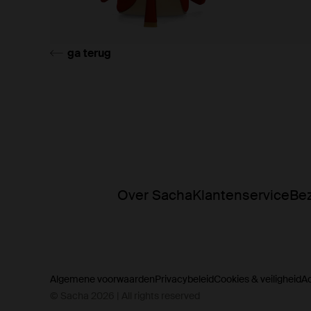
ga terug
Over Sacha
Klantenservice
Bez
Algemene voorwaarden
Privacybeleid
Cookies & veiligheid
A
© Sacha 2026 | All rights reserved