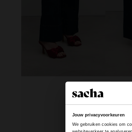
Jouw privacyvoorkeuren
We gebruiken cookies om cont
websiteverkeer te analyseren