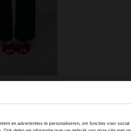
View this website in English?
ent en advertenties te personaliseren, om functies voor social
. Ook delen we informatie over uw gebruik van onze site met on