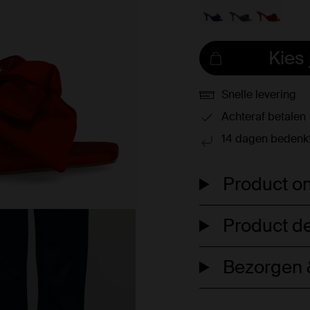
Kies
Snelle levering
Achteraf betalen
14 dagen bedenkt
Product om
Product de
Bezorgen &