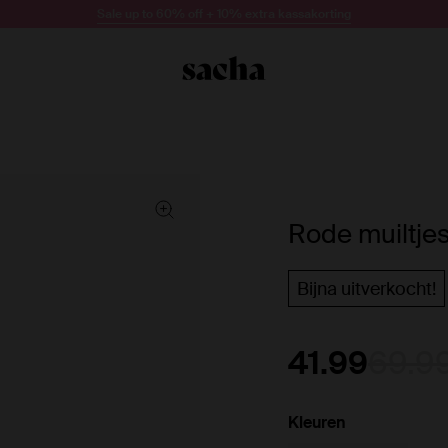
Sale up to 60% off + 10% extra kassakorting
Rode muiltjes
Bijna uitverkocht!
41.99
69.9
Kleuren