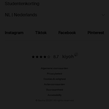
Studentenkorting
NL | Nederlands
Instagram
Tiktok
Facebook
Pinterest
8.7
Algemene voorwaarden
Privacybeleid
Cookies & veiligheid
Actievoorwaarden
Duurzaamheid
Accessibility
© Sacha 2026 | All rights reserved