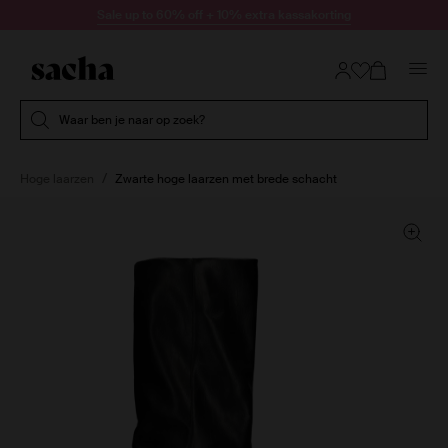
Doorgaan naar artikel
Sale up to 60% off + 10% extra kassakorting
Submit search
Waar ben je naar op zoek?
Hoge laarzen
Zwarte hoge laarzen met brede schacht