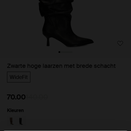
Zwarte hoge laarzen met brede schacht
WideFit
70.00
140.00
Kleuren