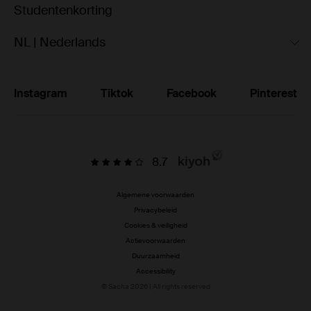
Studentenkorting
NL | Nederlands
Instagram
Tiktok
Facebook
Pinterest
8.7
Algemene voorwaarden
Privacybeleid
Cookies & veiligheid
Actievoorwaarden
Duurzaamheid
Accessibility
© Sacha 2026 | All rights reserved