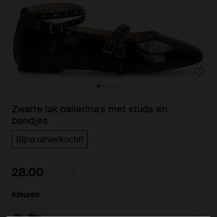
Zwarte lak ballerina's met studs en
bandjes
Bijna uitverkocht!
28.00
69.98
Kleuren