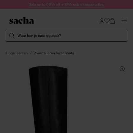
Doorgaan naar artikel
Sale up to 60% off + 10% extra kassakorting
Submit search
Waar ben je naar op zoek?
Hoge laarzen
Zwarte leren biker boots