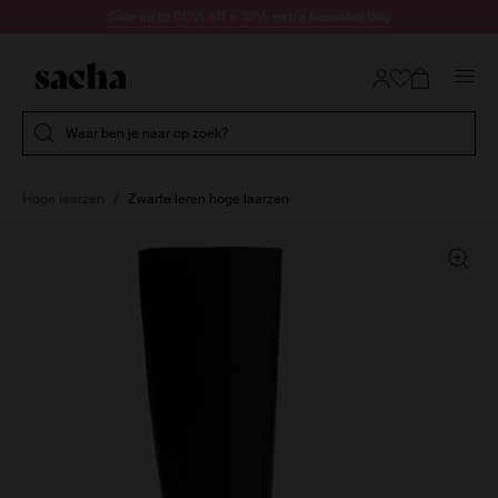
Doorgaan naar artikel
Sale up to 60% off + 10% extra kassakorting
Submit search
Waar ben je naar op zoek?
Hoge laarzen
Zwarte leren hoge laarzen