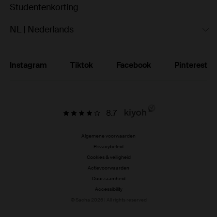
Studentenkorting
NL | Nederlands
Instagram
Tiktok
Facebook
Pinterest
8.7
Algemene voorwaarden
Privacybeleid
Cookies & veiligheid
Actievoorwaarden
Duurzaamheid
Accessibility
© Sacha 2026 | All rights reserved