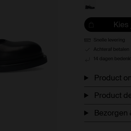
Kies
Snelle levering
Achteraf betalen
14 dagen bedenkt
Product om
Product de
Bezorgen &