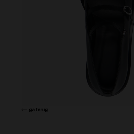
ga terug