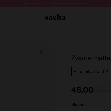
Sale up to 60% off + 10% extra kassakorting
Zwarte matte
Bijna uitverkocht!
48.00
120.
Kleuren