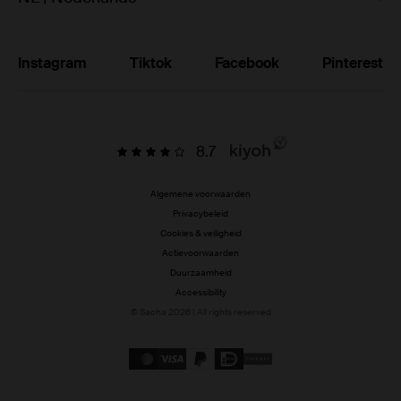
Instagram
Tiktok
Facebook
Pinterest
8.7
Algemene voorwaarden
Privacybeleid
Cookies & veiligheid
Actievoorwaarden
Duurzaamheid
Accessibility
© Sacha 2026 | All rights reserved