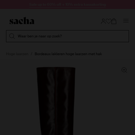
Doorgaan naar artikel
Sale up to 60% off + 10% extra kassakorting
Submit search
Waar ben je naar op zoek?
Hoge laarzen
Bordeaux lakleren hoge laarzen met hak