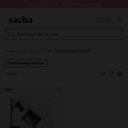
Doorgaan naar artikel
Sale up to 60% off + 10% extra kassakorting
Submit search
Waar ben je naar op zoek?
Onderhoudsproducten
wit - Onderhoudsproducten
Onderhoudsproducten
1 artikel
- 50%