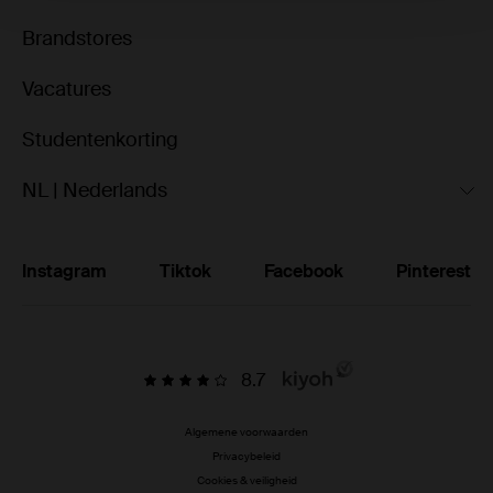
Brandstores
Vacatures
Studentenkorting
NL | Nederlands
Instagram
Tiktok
Facebook
Pinterest
8.7
Algemene voorwaarden
Privacybeleid
Cookies & veiligheid