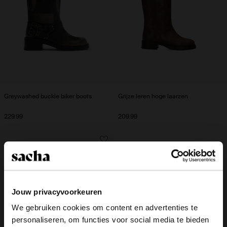
Greywashed buckle biker boots
Grijze leren hoge laarzen
229.99
209.99
Jouw privacyvoorkeuren
We gebruiken cookies om content en advertenties te
personaliseren, om functies voor social media te bieden