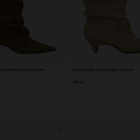
chy enkellaarsjes met hak
Beige suède enkellaarsjes met hak
169.99