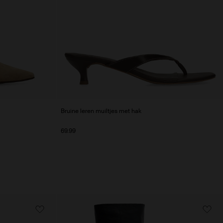
Bruine leren muiltjes met hak
69.99