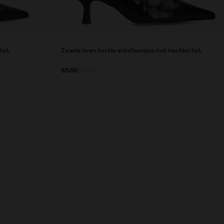
 hak
Zwarte leren buckle enkellaarsjes met trechter hak
65.00
130.00