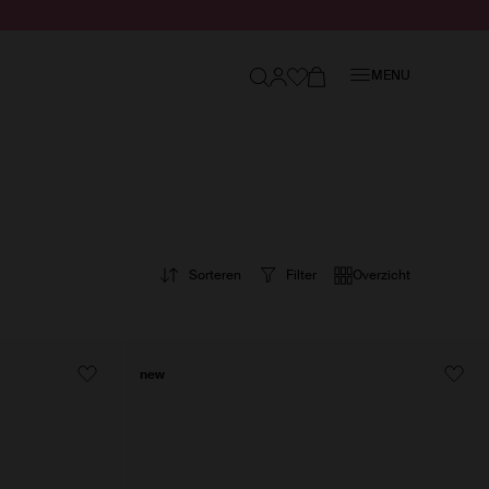
Sluiten
MENU
Sorteren
Filter
Overzicht
new