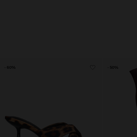
- 60%
- 50%