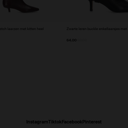
tch laarzen met kitten heel
Zwarte leren buckle enkellaarsjes met
64.00
160.00
Instagram
Tiktok
Facebook
Pinterest