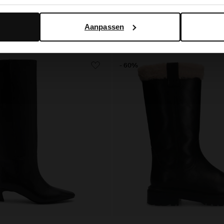
Aanpassen
- 60%