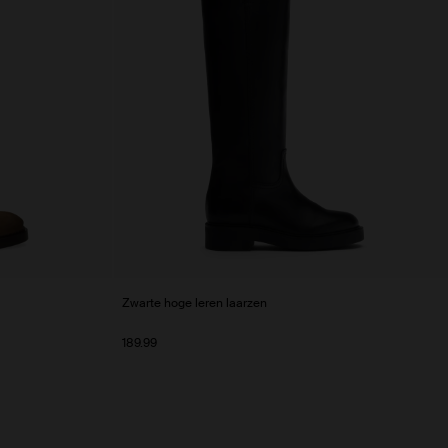
Zwarte hoge leren laarzen
189.99