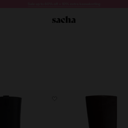
Sale up to 60% off + 10% extra kassakorting