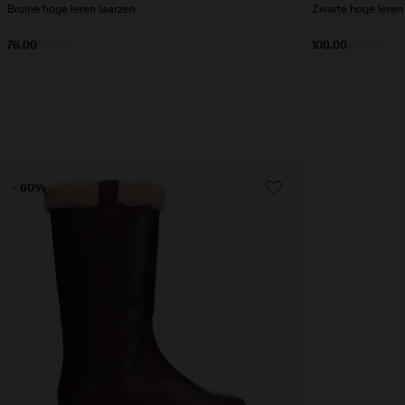
Bruine hoge leren laarzen
Zwarte hoge leren
76.00
190.00
100.00
200.00
- 60%