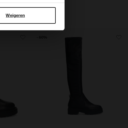
Weigeren
- 60%