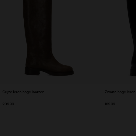
Grijze leren hoge laarzen
Zwarte hoge leren
209.99
169.99