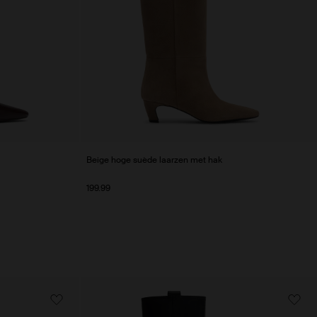
Beige hoge suède laarzen met hak
199.99