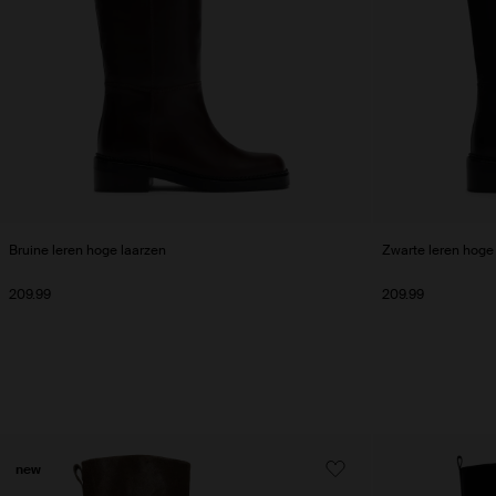
Bruine leren hoge laarzen
Zwarte leren hoge
209.99
209.99
new