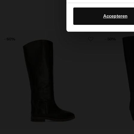
Accepteren
- 60%
- 50%