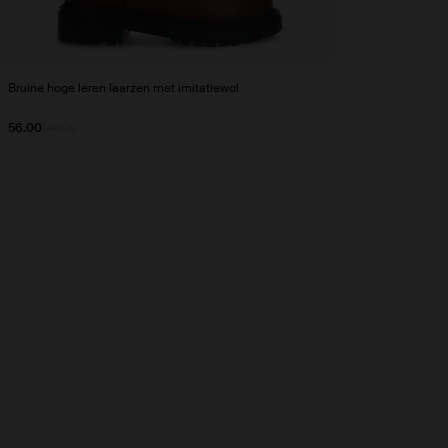
Bruine hoge leren laarzen met imitatiewol
56.00
140.00