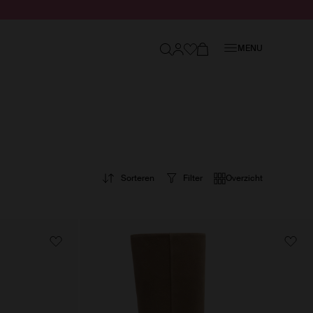
Sluiten
MENU
Sorteren
Filter
Overzicht