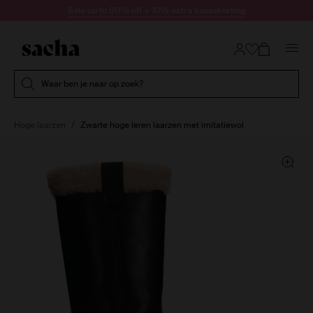
Doorgaan naar artikel
Sale up to 60% off + 10% extra kassakorting
Submit search
Waar ben je naar op zoek?
Hoge laarzen
Zwarte hoge leren laarzen met imitatiewol