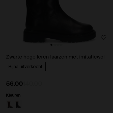
Zwarte hoge leren laarzen met imitatiewol
Bijna uitverkocht!
56.00
140.00
Kleuren