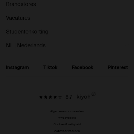
Brandstores
Vacatures
Studentenkorting
NL | Nederlands
Instagram
Tiktok
Facebook
Pinterest
8.7
Algemene voorwaarden
Privacybeleid
Cookies & veiligheid
Actievoorwaarden