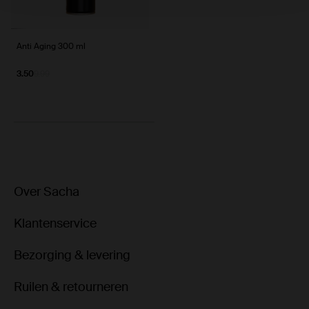
Anti Aging 300 ml
3.50
9.99
Over Sacha
Klantenservice
Bezorging & levering
Ruilen & retourneren