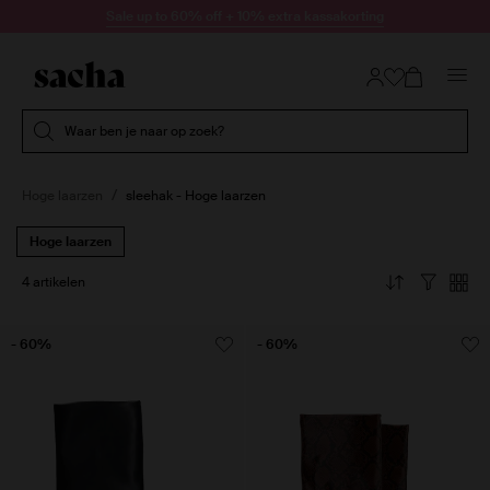
Doorgaan naar artikel
Sale up to 60% off + 10% extra kassakorting
Submit search
Waar ben je naar op zoek?
Hoge laarzen
sleehak - Hoge laarzen
Hoge laarzen
4 artikelen
- 60%
- 60%