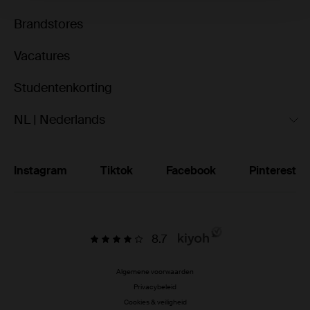
Brandstores
Vacatures
Studentenkorting
NL | Nederlands
Instagram
Tiktok
Facebook
Pinterest
8.7
Algemene voorwaarden
Privacybeleid
Cookies & veiligheid