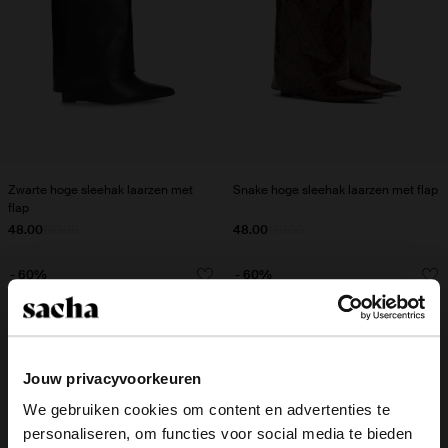
Zwarte hoge sleehak laarzen met
Snake hoge sleehak laarzen met flap
flap
48.00
120.00
48.00
120.00
- 60%
- 60%
Jouw privacyvoorkeuren
We gebruiken cookies om content en advertenties te
personaliseren, om functies voor social media te bieden