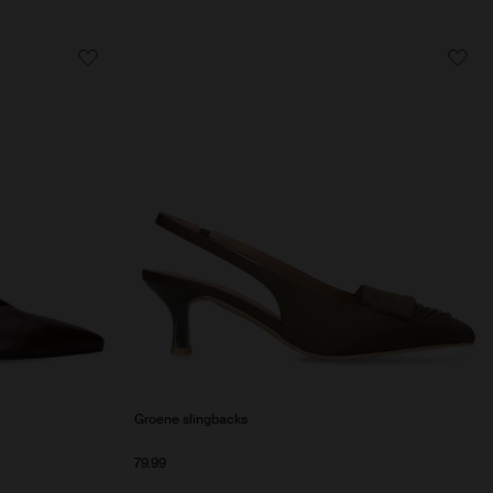
Groene slingbacks
79.99