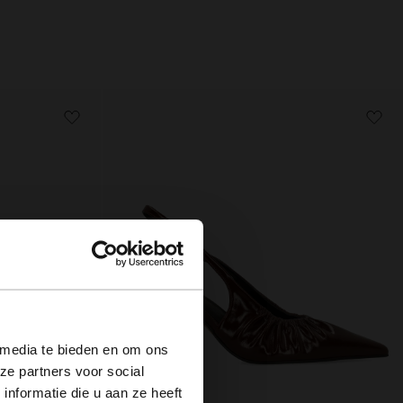
×
 media te bieden en om ons
ze partners voor social
nformatie die u aan ze heeft