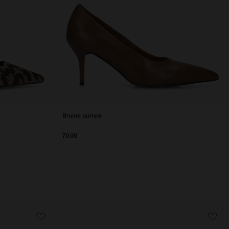
Bruine pumps
79.99