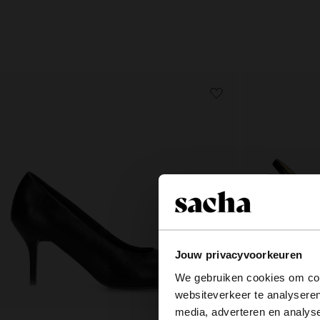
Jouw privacyvoorkeuren
We gebruiken cookies om cont
websiteverkeer te analyseren
media, adverteren en analys