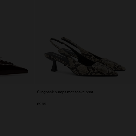
Slingback pumps met snake print
69.99