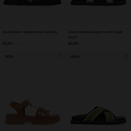
Zwarte leren slippers met buckles
Zwarte plateauslippers met beige
band
45.00
89.98
40.00
100.00
- 30%
- 60%