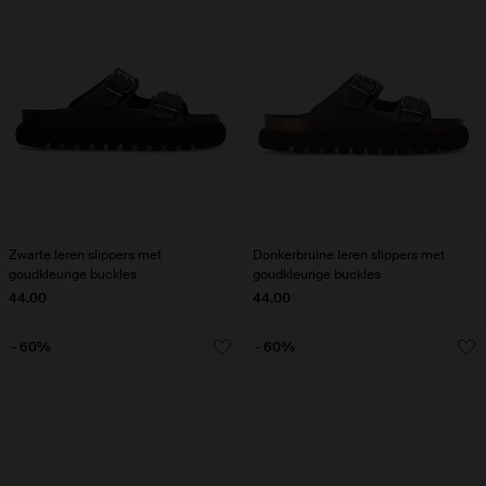
Zwarte leren slippers met
Donkerbruine leren slippers met
goudkleurige buckles
goudkleurige buckles
44.00
110.00
44.00
110.00
- 60%
- 60%