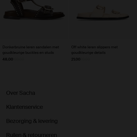
Donkerbruine leren sandalen met
Off white leren slippers met
goudkleurige buckles en studs
goudkleurige details
48.00
120.00
21.00
70.00
Over Sacha
Klantenservice
Bezorging & levering
Ruilen & retourneren