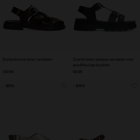
Donkerbruine leren sandalen
Zwarte leren plateau sandalen met
goudkleurige buckles
109.99
99.99
- 30%
- 60%