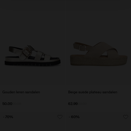
Gouden leren sandalen
Beige suède plateau sandalen
50.00
99.98
62.99
89.99
- 70%
- 60%