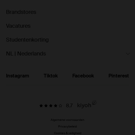
Brandstores
Vacatures
Studentenkorting
NL | Nederlands
Instagram
Tiktok
Facebook
Pinterest
8.7
Algemene voorwaarden
Privacybeleid
Cookies & veiligheid