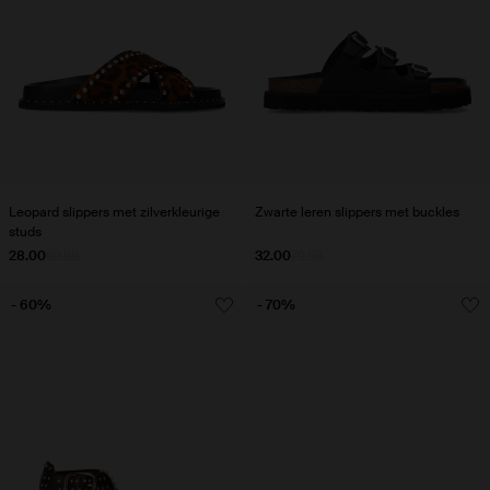
Leopard slippers met zilverkleurige
Zwarte leren slippers met buckles
studs
28.00
69.98
32.00
79.98
- 60%
- 70%