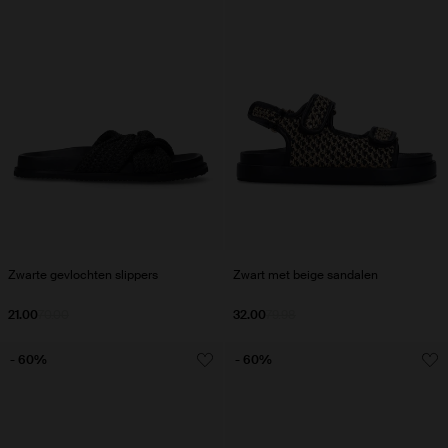
Zwarte gevlochten slippers
Zwart met beige sandalen
21.00
70.00
32.00
79.98
- 60%
- 60%