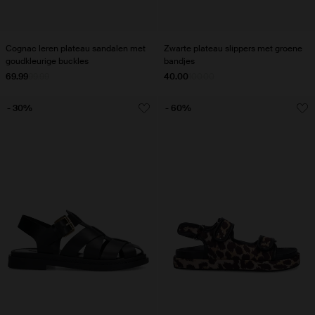
Cognac leren plateau sandalen met
Zwarte plateau slippers met groene
goudkleurige buckles
bandjes
69.99
99.99
40.00
100.00
- 30%
- 60%