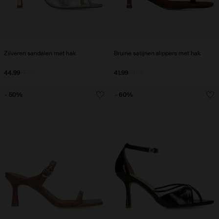
Zilveren sandalen met hak
Bruine satijnen slippers met hak
44.99
75.00
41.99
59.99
- 50%
- 60%