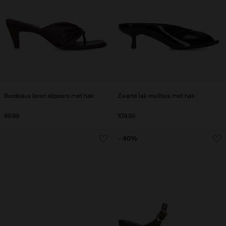
Bordeaux leren slippers met hak
Zwarte lak muiltjes met hak
99.99
109.99
- 40%