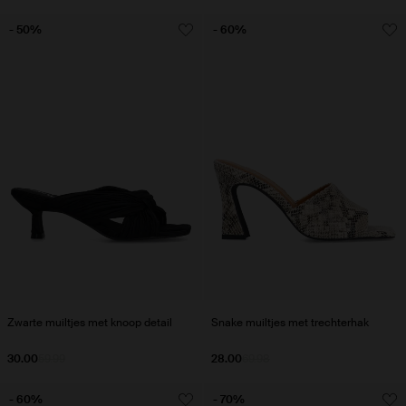
- 50%
- 60%
Zwarte muiltjes met knoop detail
Snake muiltjes met trechterhak
30.00
59.99
28.00
69.98
- 60%
- 70%