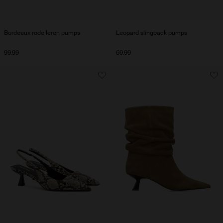
Bordeaux rode leren pumps
Leopard slingback pumps
99.99
69.99