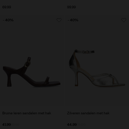
69.99
99.99
- 40%
- 40%
Bruine leren sandalen met hak
Zilveren sandalen met hak
41.99
69.99
44.99
75.00