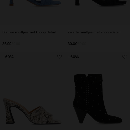
Blauwe muiltjes met knoop detail
Zwarte muiltjes met knoop detail
35.99
59.99
30.00
59.99
- 60%
- 60%