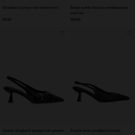
Slingback pumps met snake print
Beige suède slouchy enkellaarsjes
met hak
69.99
159.99
Zwarte slingback pumps met gespen
Zwarte leren slingback pumps