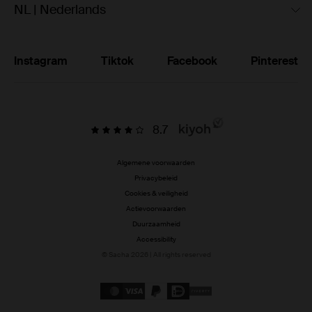
NL | Nederlands
Instagram
Tiktok
Facebook
Pinterest
8.7
Algemene voorwaarden
Privacybeleid
Cookies & veiligheid
Actievoorwaarden
Duurzaamheid
Accessibility
© Sacha 2026 | All rights reserved