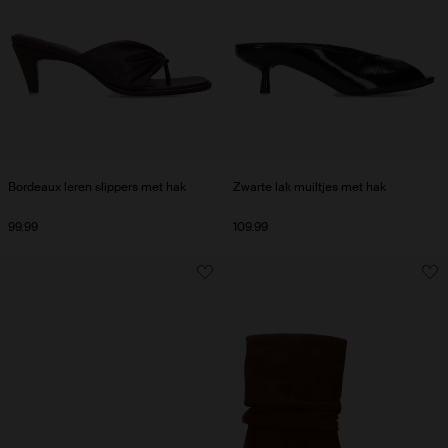
Bordeaux leren slippers met hak
Zwarte lak muiltjes met hak
99.99
109.99