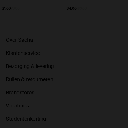
21.00
70.00
64.00
160.00
Over Sacha
Klantenservice
Bezorging & levering
Ruilen & retourneren
Brandstores
Vacatures
Studentenkorting