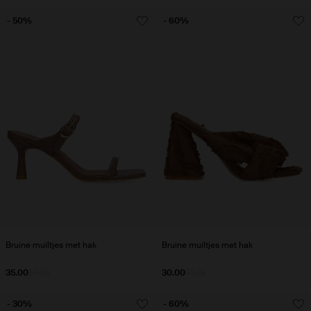
- 50%
- 60%
Bruine muiltjes met hak
Bruine muiltjes met hak
35.00
69.99
30.00
74.98
- 30%
- 60%