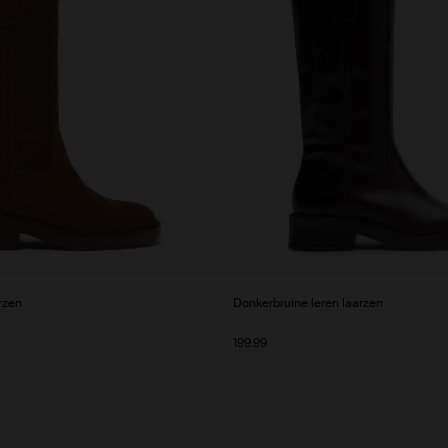
rzen
Donkerbruine leren laarzen
199.99