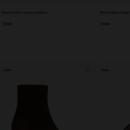
Bruine leren croco sneakers
Bruine leren hoge 
129.99
219.99
new
new