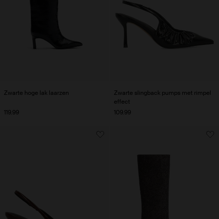
Zwarte hoge lak laarzen
Zwarte slingback pumps met rimpel
effect
119.99
109.99