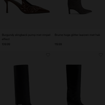
Burgundy slingback pump met rimpel
Bruine hoge glitter laarzen met hak
effect
109.99
119.99