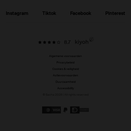
Instagram
Tiktok
Facebook
Pinterest
8.7
Algemene voorwaarden
Privacybeleid
Cookies & veiligheid
Actievoorwaarden
Duurzaamheid
Accessibility
© Sacha 2026 | All rights reserved