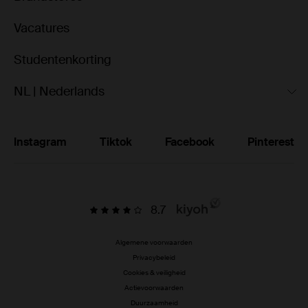
Vacatures
Studentenkorting
NL | Nederlands
Instagram
Tiktok
Facebook
Pinterest
8.7
Algemene voorwaarden
Privacybeleid
Cookies & veiligheid
Actievoorwaarden
Duurzaamheid