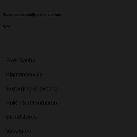
Bruine suède muiltjes met sleehak
74.99
Over Sacha
Klantenservice
Bezorging & levering
Ruilen & retourneren
Brandstores
Vacatures