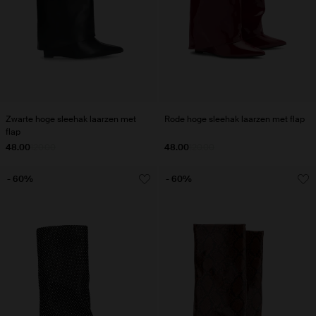
Zwarte hoge sleehak laarzen met
Rode hoge sleehak laarzen met flap
flap
48.00
120.00
48.00
120.00
- 60%
- 60%