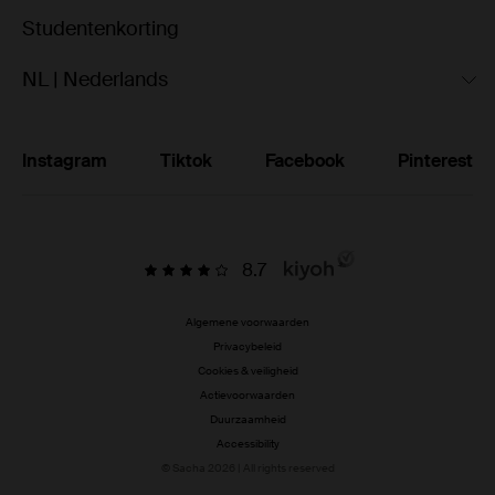
Studentenkorting
NL | Nederlands
Instagram
Tiktok
Facebook
Pinterest
8.7
Algemene voorwaarden
Privacybeleid
Cookies & veiligheid
Actievoorwaarden
Duurzaamheid
Accessibility
© Sacha 2026 | All rights reserved