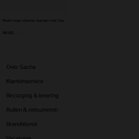
Rode hoge sleehak laarzen met flap
48.00
120.00
Over Sacha
Klantenservice
Bezorging & levering
Ruilen & retourneren
Brandstores
Vacatures