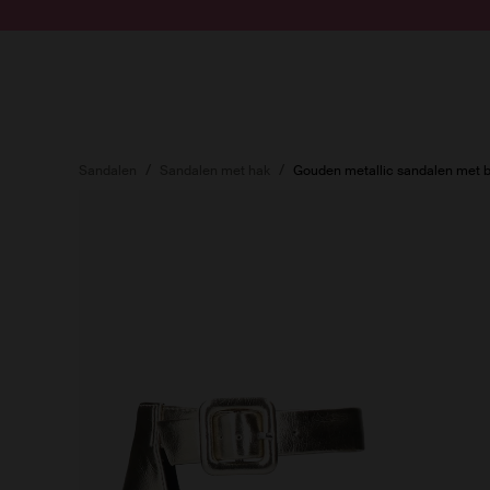
Doorgaan naar artikel
Submit search
Sandalen
Sandalen met hak
Gouden metallic sandalen met 