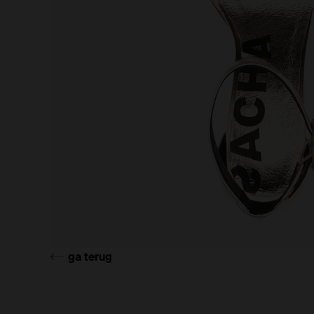
ga terug