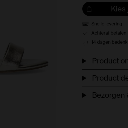
Kies
Snelle levering
Achteraf betalen
14 dagen bedenkt
Product om
Product de
Bezorgen &