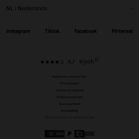
NL | Nederlands
Instagram
Tiktok
Facebook
Pinterest
8.7
Algemene voorwaarden
Privacybeleid
Cookies & veiligheid
Actievoorwaarden
Duurzaamheid
Accessibility
© Sacha 2026 | All rights reserved