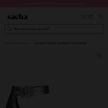
Doorgaan naar artikel
Sale up to 60% off + 10% extra kassakorting
Submit search
Waar ben je naar op zoek?
Sandalen met hak
Zilveren metallic sandalen met blokhak