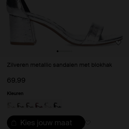
Zilveren metallic sandalen met blokhak
69.99
Kleuren
Kies jouw maat