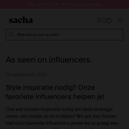
Doorgaan naar artikel
Sale up to 60% off + 10% extra kassakorting
Submit search
Waar ben je naar op zoek?
As seen on influencers.
03 september 2021
Style inspiratie nodig? Onze
favoriete influencers helpen je!
Ook wat schoen inspiratie nodig om deze droevige
zomer een beetje op te vrolijken? We got you! Samen
met onze favoriete influencers geven we je graag een