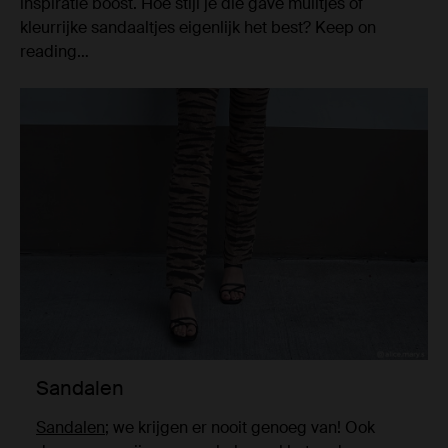
inspiratie boost. Hoe stijl je die gave muiltjes of
kleurrijke sandaaltjes eigenlijk het best? Keep on
reading…
Sandalen
Sandalen
; we krijgen er nooit genoeg van! Ook