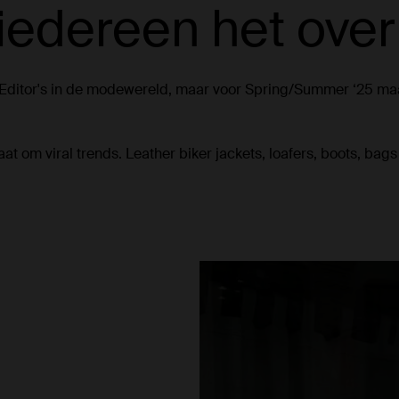
iedereen het over
ef Editor's in de modewereld, maar voor Spring/Summer ‘25 ma
aat om viral trends. Leather biker jackets, loafers, boots, b