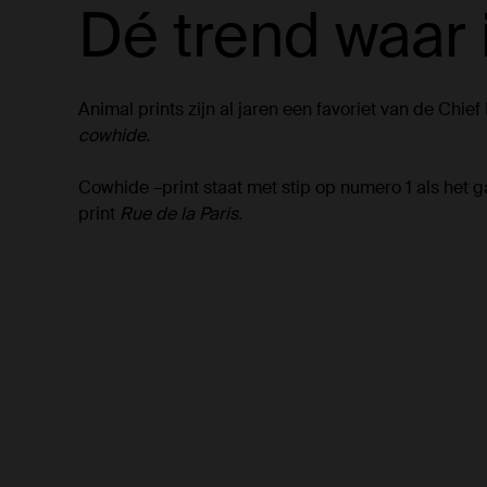
Dé trend waar 
Animal prints zijn al jaren een favoriet van de Chi
cowhide.
Cowhide –print staat met stip op numero 1 als het g
print
Rue de la Paris.