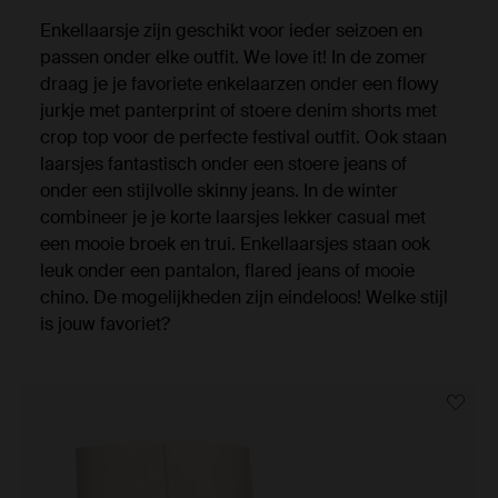
Enkellaarsje zijn geschikt voor ieder seizoen en
passen onder elke outfit. We love it! In de zomer
draag je je favoriete enkelaarzen onder een flowy
jurkje met panterprint of stoere denim shorts met
crop top voor de perfecte festival outfit. Ook staan
laarsjes fantastisch onder een stoere jeans of
onder een stijlvolle skinny jeans. In de winter
combineer je je korte laarsjes lekker casual met
een mooie broek en trui. Enkellaarsjes staan ook
leuk onder een pantalon, flared jeans of mooie
chino. De mogelijkheden zijn eindeloos! Welke stijl
is jouw favoriet?