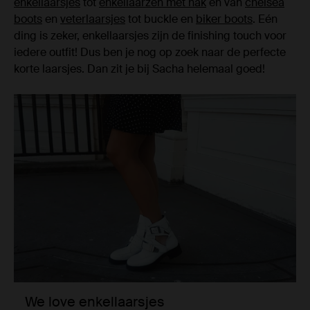
enkellaarsjes
tot
enkellaarzen met hak
en van
chelsea
boots
en
veterlaarsjes
tot buckle en
biker boots
. Eén
ding is zeker, enkellaarsjes zijn de finishing touch voor
iedere outfit! Dus ben je nog op zoek naar de perfecte
korte laarsjes. Dan zit je bij Sacha helemaal goed!
We love enkellaarsjes