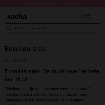
Doorgaan naar artikel
Sale up to 60% off + 10% extra kassakorting
Submit search
Waar ben je naar op zoek?
Enkellaarsjes.
16 april 2021
Enkellaarsjes: De musthave het hele
jaar door
Enkellaarsjes zijn een musthave voor elke vrouw! De
laarsjes zijn er in alle soorten en maten, dus voor
iedereen is er het perfecte paar. Van
klassieke