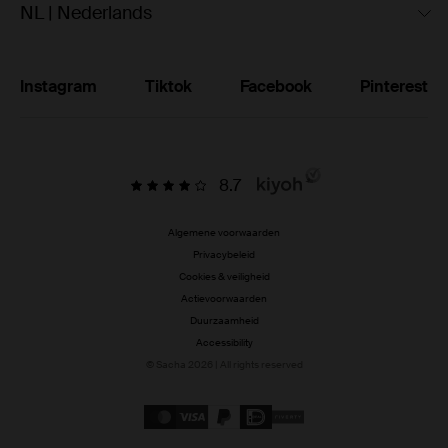
NL | Nederlands
Instagram
Tiktok
Facebook
Pinterest
8.7
Algemene voorwaarden
Privacybeleid
Cookies & veiligheid
Actievoorwaarden
Duurzaamheid
Accessibility
© Sacha 2026 | All rights reserved