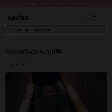
Doorgaan naar artikel
Sale up to 60% off + 10% extra kassakorting
Submit search
Waar ben je naar op zoek?
Feestdagen outfit.
14 april 2021