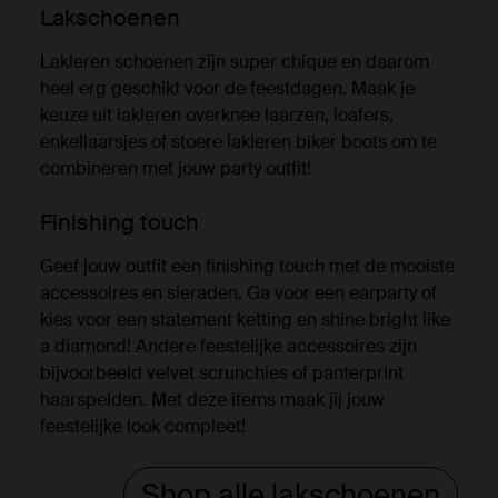
Lakschoenen
Lakleren schoenen zijn super chique en daarom
heel erg geschikt voor de feestdagen. Maak je
keuze uit lakleren overknee laarzen, loafers,
enkellaarsjes of stoere lakleren biker boots om te
combineren met jouw party outfit!
Finishing touch
Geef jouw outfit een finishing touch met de mooiste
accessoires en sieraden. Ga voor een earparty of
kies voor een statement ketting en shine bright like
a diamond! Andere feestelijke accessoires zijn
bijvoorbeeld velvet scrunchies of panterprint
haarspelden. Met deze items maak jij jouw
feestelijke look compleet!
Shop alle lakschoenen