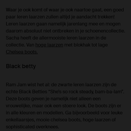
Waar je ook komt of waar je ook naartoe gaat, een goed
paar leren laarzen zullen altijd je aandacht trekken!
Leren laarzen gaan namelijk jarenlang mee en mogen
daarom absoluut niet ontbreken in je schoenencollectie.
Sacha heeft de allermooiste leren laarzen in de
collectie. Van
hoge laarzen
met blokhak tot lage
Chelsea boots.
Black betty
Ram Jam wist het al: de zwarte leren laarzen zijn de
echte Black Betties “She’s so rock steady, bam-ba-lam”.
Deze boots geven je namelijk niet alleen een
vrouwelijke, maar ook een stoere look. De boots zijn er
in alle kleuren en modellen. Ga bijvoorbeeld voor leuke
enkellaarsjes, mooie chelsea boots, hoge laarzen of
sophisticated overknees.