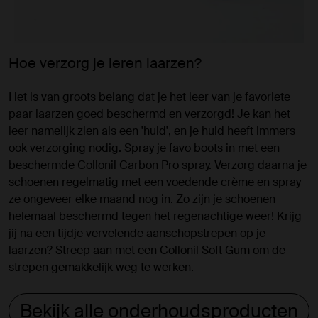
Hoe verzorg je leren laarzen?
Het is van groots belang dat je het leer van je favoriete
paar laarzen goed beschermd en verzorgd! Je kan het
leer namelijk zien als een 'huid', en je huid heeft immers
ook verzorging nodig. Spray je favo boots in met een
beschermde Collonil Carbon Pro spray. Verzorg daarna je
schoenen regelmatig met een voedende crème en spray
ze ongeveer elke maand nog in. Zo zijn je schoenen
helemaal beschermd tegen het regenachtige weer! Krijg
jij na een tijdje vervelende aanschopstrepen op je
laarzen? Streep aan met een Collonil Soft Gum om de
strepen gemakkelijk weg te werken.
Bekijk alle onderhoudsproducten