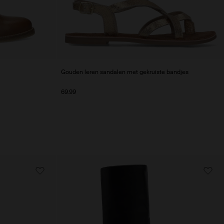
Gouden leren sandalen met gekruiste bandjes
69.99