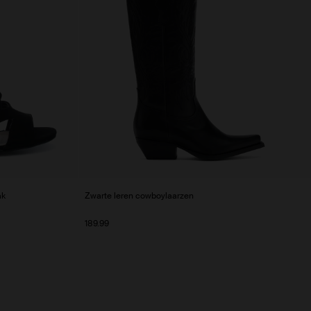
ak
Zwarte leren cowboylaarzen
189.99