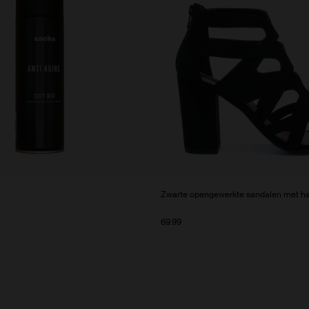
Zwarte opengewerkte sandalen met h
69.99