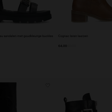
eau sandalen met goudkleurige buckles
Cognac leren laarzen
64.00
160.00