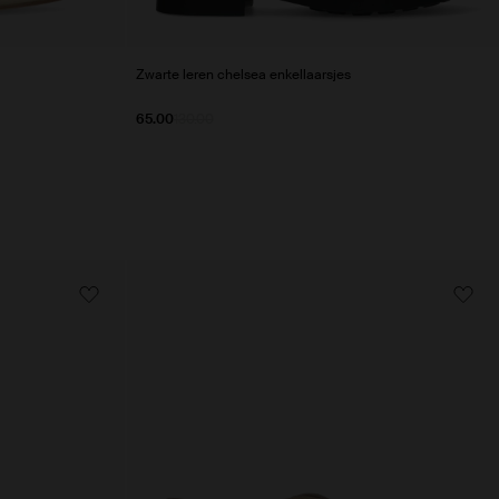
Zwarte leren chelsea enkellaarsjes
65.00
130.00