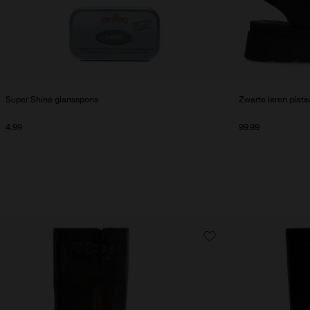
Super Shine glansspons
Zwarte leren plat
4.99
99.99