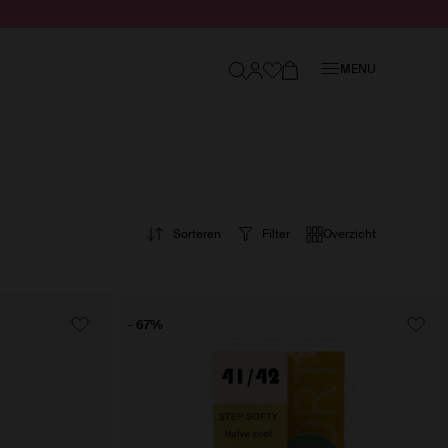
Sluiten
MENU
Sorteren
Filter
Overzicht
- 67%