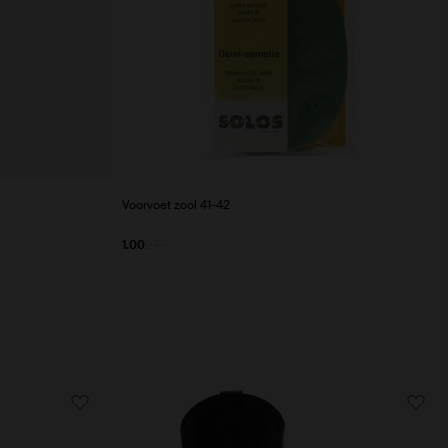
Voorvoet zool 41-42
1.00
2.99