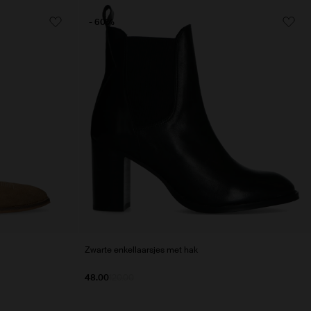
- 60%
Zwarte enkellaarsjes met hak
48.00
120.00