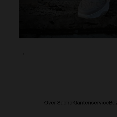
Over Sacha
Klantenservice
Bez