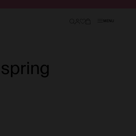
Sluiten
MENU
 spring