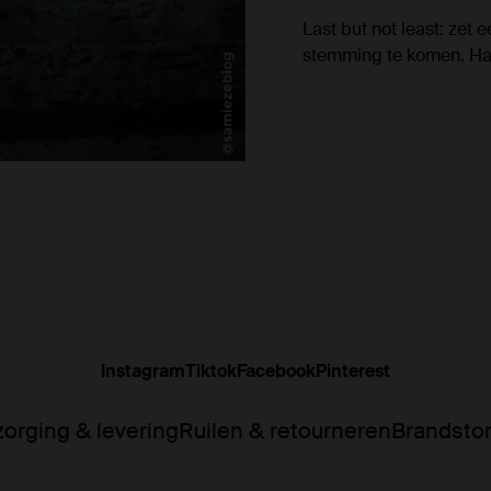
Last but not least: zet
stemming te komen. Have
Instagram
Tiktok
Facebook
Pinterest
orging & levering
Ruilen & retourneren
Brandsto