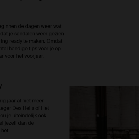
beginnen de dagen weer wat
t dat je sandalen weer gezien
pring ready te maken. Omdat
tal handige tips voor je op
ar voor het voorjaar.
y
ig jaar al niet meer
eger Des Heils of Het
ou je uiteindelijk ook
tel jezelf dan de
 het.