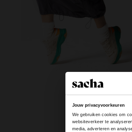
Jouw privacyvoorkeuren
We gebruiken cookies om cont
websiteverkeer te analyseren
media, adverteren en analys