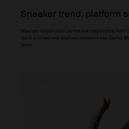
Sneaker trend: platform 
Waarom simpel doen als het ook outstanding kan? Do
out in a crowd met platform sneakers van Sacha! Met
heen!