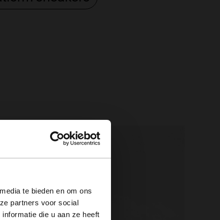
×
 media te bieden en om ons
ze partners voor social
nformatie die u aan ze heeft