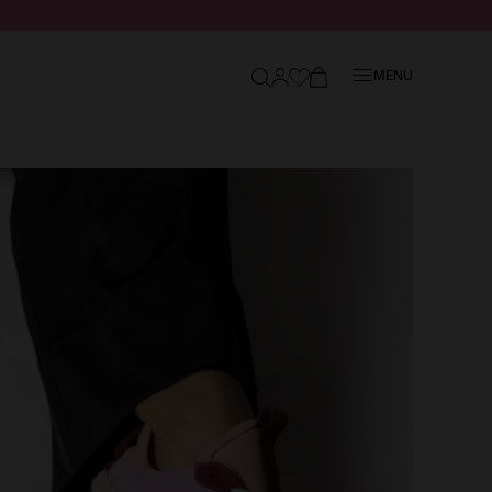
Sluiten
MENU