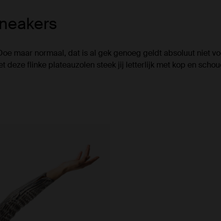
sneakers
e maar normaal, dat is al gek genoeg geldt absoluut niet voo
 deze flinke plateauzolen steek jij letterlijk met kop en sch