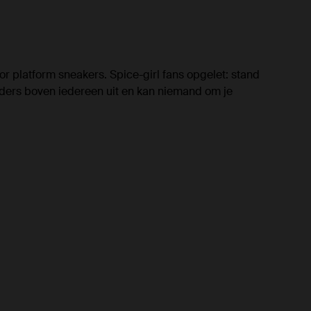
r platform sneakers. Spice-girl fans opgelet: stand
ouders boven iedereen uit en kan niemand om je