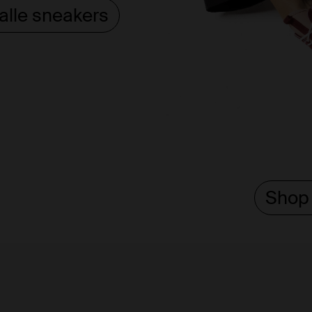
 alle sneakers
Shop 