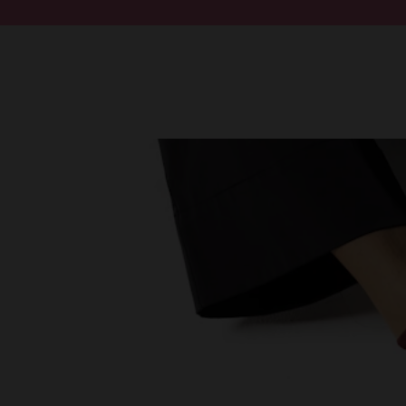
Doorgaan naar artikel
Submit search