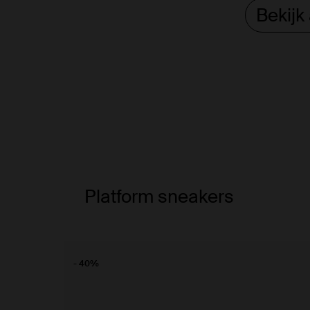
Bekijk
Platform sneakers
- 40%