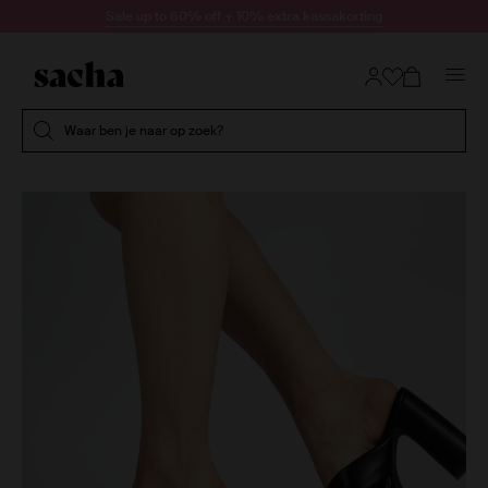
Doorgaan naar artikel
Sale up to 60% off + 10% extra kassakorting
Submit search
Waar ben je naar op zoek?