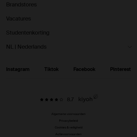
Brandstores
Vacatures
Studentenkorting
NL | Nederlands
Instagram
Tiktok
Facebook
Pinterest
8.7
Algemene voorwaarden
Privacybeleid
Cookies & veiligheid
Actievoorwaarden