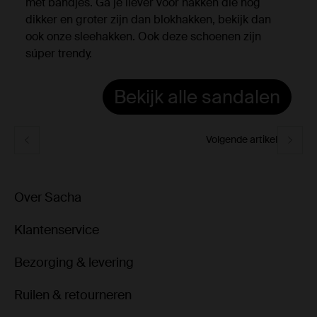
met bandjes. Ga je liever voor hakken die nog
dikker en groter zijn dan blokhakken, bekijk dan
ook onze sleehakken. Ook deze schoenen zijn
súper trendy.
Bekijk alle sandalen
Volgende artikel
Over Sacha
Klantenservice
Bezorging & levering
Ruilen & retourneren