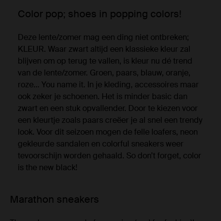
Color pop; shoes in popping colors!
Deze lente/zomer mag een ding niet ontbreken;
KLEUR. Waar zwart altijd een klassieke kleur zal
blijven om op terug te vallen, is kleur nu dé trend
van de lente/zomer. Groen, paars, blauw, oranje,
roze… You name it. In je kleding, accessoires maar
ook zeker je schoenen. Het is minder basic dan
zwart en een stuk opvallender. Door te kiezen voor
een kleurtje zoals paars creëer je al snel een trendy
look. Voor dit seizoen mogen de felle loafers, neon
gekleurde sandalen en colorful sneakers weer
tevoorschijn worden gehaald. So don’t forget, color
is the new black!
Marathon sneakers