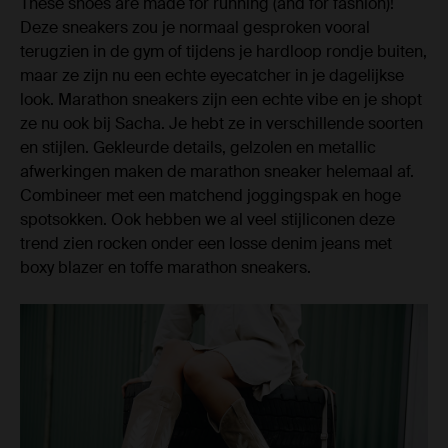
These shoes are made for running (and for fashion)!
Deze sneakers zou je normaal gesproken vooral
terugzien in de gym of tijdens je hardloop rondje buiten,
maar ze zijn nu een echte eyecatcher in je dagelijkse
look. Marathon sneakers zijn een echte vibe en je shopt
ze nu ook bij Sacha. Je hebt ze in verschillende soorten
en stijlen. Gekleurde details, gelzolen en metallic
afwerkingen maken de marathon sneaker helemaal af.
Combineer met een matchend joggingspak en hoge
spotsokken. Ook hebben we al veel stijliconen deze
trend zien rocken onder een losse denim jeans met
boxy blazer en toffe marathon sneakers.