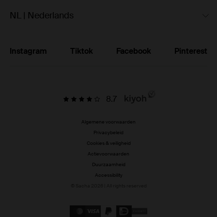
NL | Nederlands
Instagram
Tiktok
Facebook
Pinterest
8.7
Algemene voorwaarden
Privacybeleid
Cookies & veiligheid
Actievoorwaarden
Duurzaamheid
Accessibility
© Sacha 2026 | All rights reserved