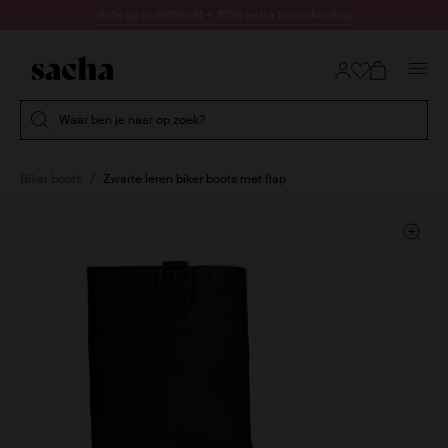
Doorgaan naar artikel
Sale up to 60% off + 10% extra kassakorting
Submit search
Waar ben je naar op zoek?
Biker boots
Zwarte leren biker boots met flap