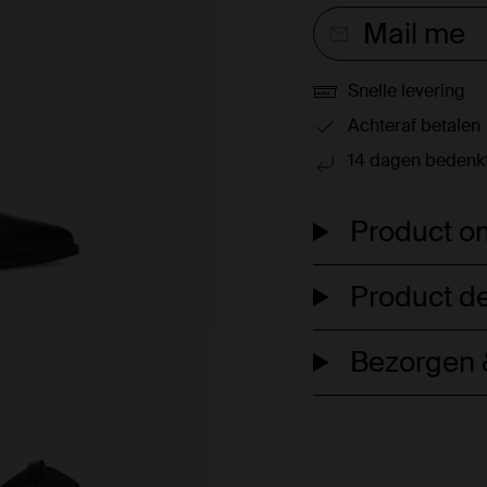
Mail me
Snelle levering
Achteraf betalen
14 dagen bedenkt
Product om
Product de
Bezorgen &