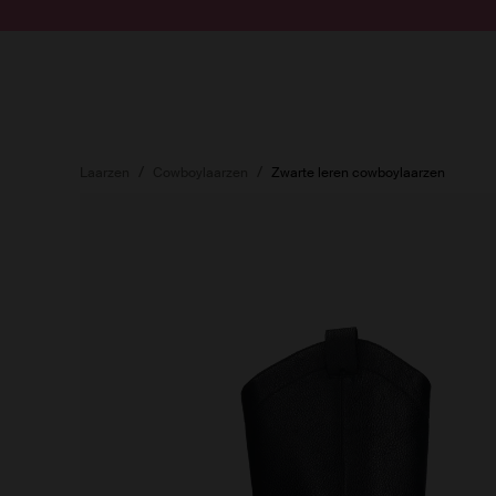
Doorgaan naar artikel
Submit search
Laarzen
Cowboylaarzen
Zwarte leren cowboylaarzen