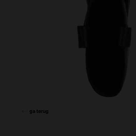
ga terug