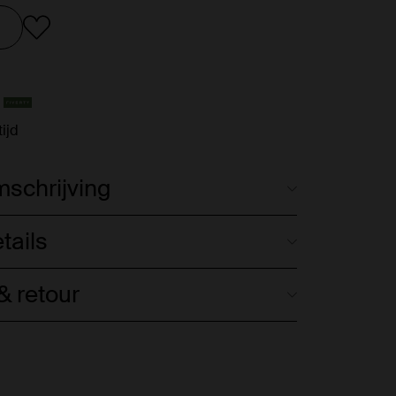
ijd
schrijving
tails
 retour