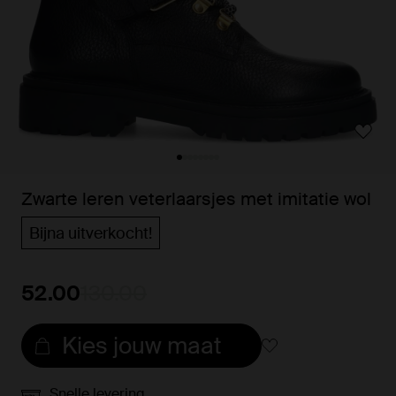
Zwarte leren veterlaarsjes met imitatie wol
Bijna uitverkocht!
52.00
130.00
Kies jouw maat
Snelle levering