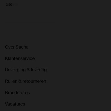
3.50
9.99
Over Sacha
Klantenservice
Bezorging & levering
Ruilen & retourneren
Brandstores
Vacatures