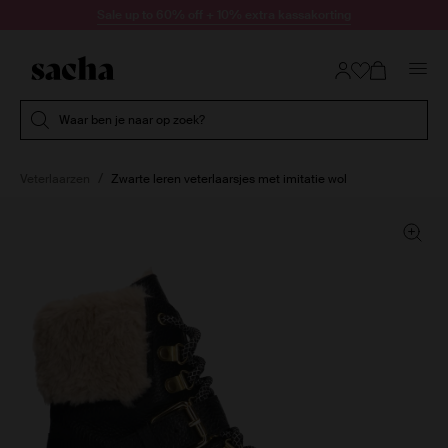
Doorgaan naar artikel
Sale up to 60% off + 10% extra kassakorting
Submit search
Waar ben je naar op zoek?
Veterlaarzen
Zwarte leren veterlaarsjes met imitatie wol