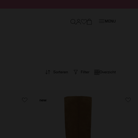
Sluiten
MENU
Sorteren
Filter
Overzicht
new