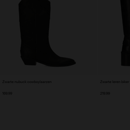
Zwarte nubuck cowboylaarzen
Zwarte leren biker
169.99
219.99