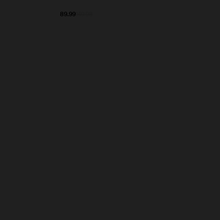
89.99
149.98