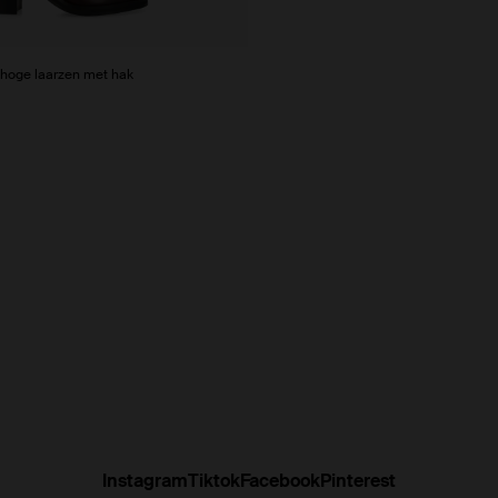
 hoge laarzen met hak
Instagram
Tiktok
Facebook
Pinterest