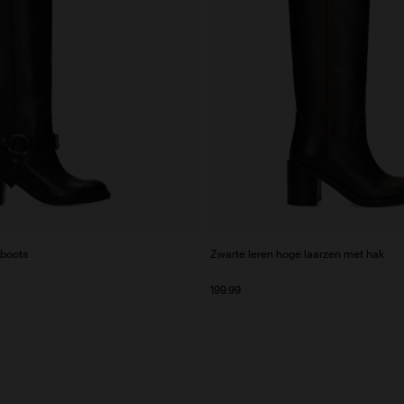
 boots
Zwarte leren hoge laarzen met hak
199.99