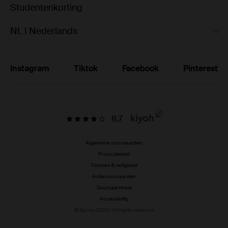
Studentenkorting
NL | Nederlands
Instagram
Tiktok
Facebook
Pinterest
8.7
Algemene voorwaarden
Privacybeleid
Cookies & veiligheid
Actievoorwaarden
Duurzaamheid
Accessibility
© Sacha 2026 | All rights reserved