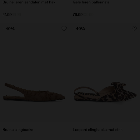
Bruine leren sandalen met hak
Gele leren ballerina's
41.99
69.99
76.99
109.99
- 40%
- 40%
Bruine slingbacks
Leopard slingbacks met strik