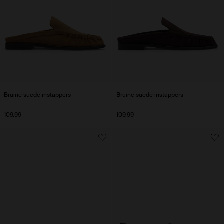
Bruine suède instappers
Bruine suède instappers
109.99
109.99