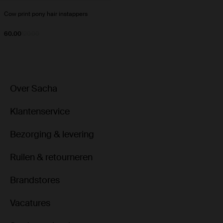
Cow print pony hair instappers
60.00
120.00
Over Sacha
Klantenservice
Bezorging & levering
Ruilen & retourneren
Brandstores
Vacatures