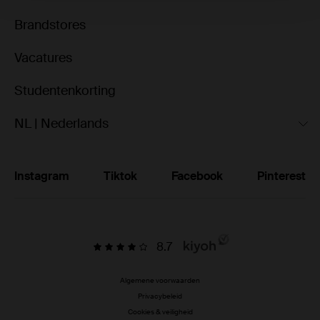
Brandstores
Vacatures
Studentenkorting
NL | Nederlands
Instagram
Tiktok
Facebook
Pinterest
8.7
Algemene voorwaarden
Privacybeleid
Cookies & veiligheid