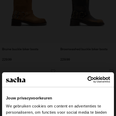
Bruine buckle biker boots
Brownwashed buckle biker boots
229.99
229.99
Jouw privacyvoorkeuren
We gebruiken cookies om content en advertenties te
personaliseren, om functies voor social media te bieden