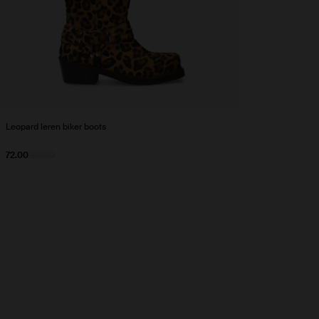
Leopard leren biker boots
72.00
180.00