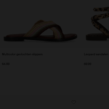
Multicolor gevlochten slippers
Leopard sandalen 
64.99
69.99