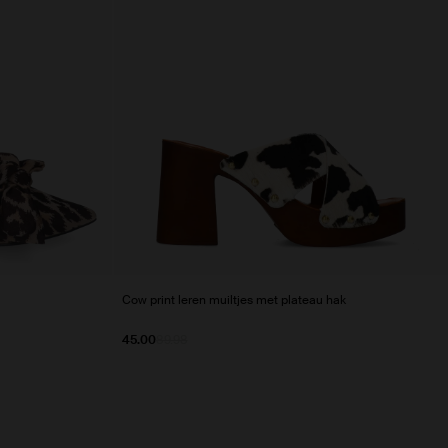
Cow print leren muiltjes met plateau hak
45.00
89.98