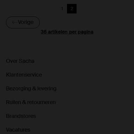
1
2
Vorige
Huidige pagina
Vorige
per pagina
Over Sacha
Klantenservice
Bezorging & levering
Ruilen & retourneren
Brandstores
Vacatures