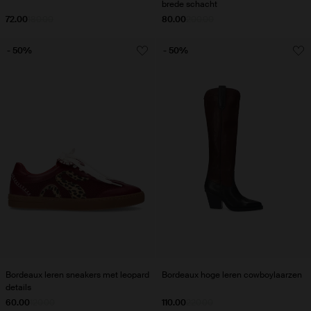
brede schacht
72.00
180.00
80.00
200.00
- 50%
- 50%
Bordeaux leren sneakers met leopard
Bordeaux hoge leren cowboylaarzen
details
60.00
120.00
110.00
220.00