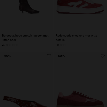
Bordeaux hoge stretch laarzen met
Rode suède sneakers met witte
kitten heel
details
75.00
150.00
33.00
110.00
- 60%
- 60%