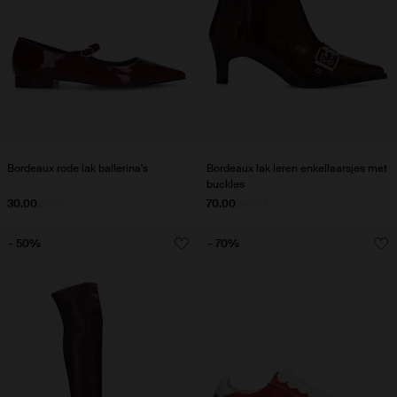
Bordeaux rode lak ballerina's
Bordeaux lak leren enkellaarsjes met
buckles
30.00
59.99
70.00
140.00
- 50%
- 70%