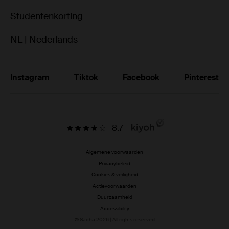
Studentenkorting
NL | Nederlands
Instagram
Tiktok
Facebook
Pinterest
8.7
Algemene voorwaarden
Privacybeleid
Cookies & veiligheid
Actievoorwaarden
Duurzaamheid
Accessibility
© Sacha 2026 | All rights reserved