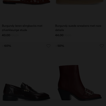
Burgundy leren slingbacks met
Burgundy suède sneakers met roze
zilverkleurige studs
details
40.00
100.00
44.00
110.00
- 60%
- 50%