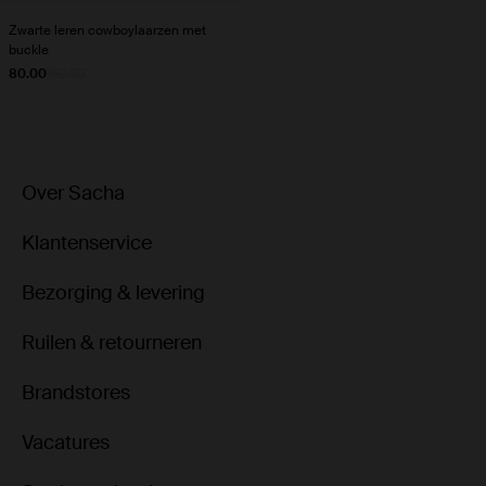
Zwarte leren cowboylaarzen met
buckle
80.00
160.00
Over Sacha
Klantenservice
Bezorging & levering
Ruilen & retourneren
Brandstores
Vacatures