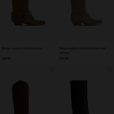
Beige suède cowboylaarzen
Beige suède cowboylaarzen met
stiksels
199.99
189.99