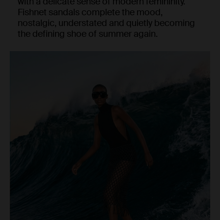
with a delicate sense of modern femininity.
Fishnet sandals complete the mood,
nostalgic, understated and quietly becoming
the defining shoe of summer again.