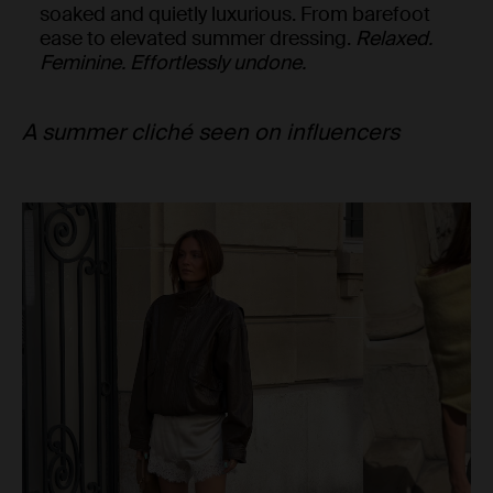
soaked and quietly luxurious. From barefoot
ease to elevated summer dressing.
Relaxed.
Feminine. Effortlessly undone.
A summer cliché seen on influencers