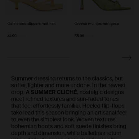
Gele croco slippers met hak
Groene muiltjes met gesp
41.99
59.99
55.99
69.99
Summer dressing returns to the classics, but
softer, lighter and more undone. In the newest
drop,
A SUMMER CLICHÉ
, nostalgic designs
meet refined textures and sun-faded tones
that feel effortlessly familiar. Heeled flip-flops
take lead this season bringing an artisanal feel
to even the simplest look. Woven textures,
bohemian boots and soft suede finishes bring
depth and dimension, while ballerinas return