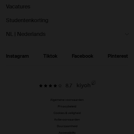
Vacatures
Studentenkorting
NL | Nederlands
Instagram
Tiktok
Facebook
Pinterest
8.7
Algemene voorwaarden
Privacybeleid
Cookies & veiligheid
Actievoorwaarden
Duurzaamheid
Accessibility