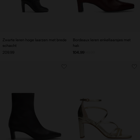
Zwarte leren hoge laarzen met brede
Bordeaux leren enkellaarsjes met
schacht
hak
209.99
104.99
149.99