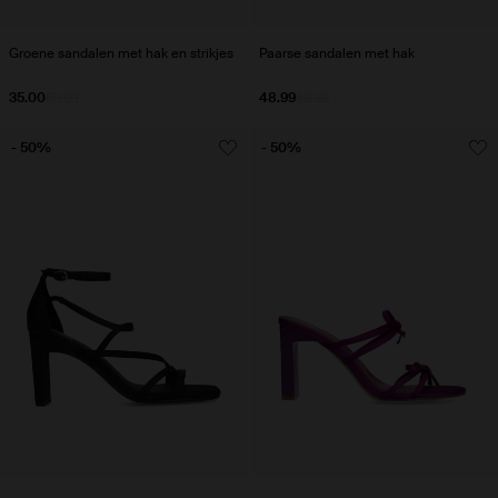
Groene sandalen met hak en strikjes
Paarse sandalen met hak
35.00
69.99
48.99
69.99
- 50%
- 50%