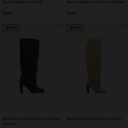
Zwarte sandalen met hak
Paarse sandalen met hak en strikjes
35.00
69.99
35.00
69.99
WideFit
WideFit
Bruine leren hoge laarzen met brede
Beige suède hoge laarzen met hak
schacht