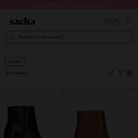
Doorgaan naar artikel
Sale up to 60% off + 10% extra kassakorting
Submit search
Waar ben je naar op zoek?
Dames
32 artikelen