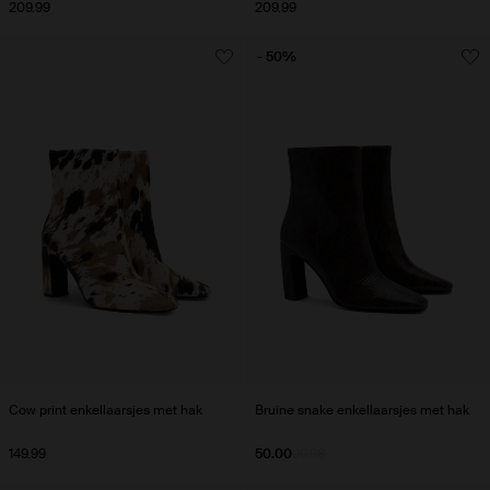
209.99
209.99
- 50%
Cow print enkellaarsjes met hak
Bruine snake enkellaarsjes met hak
149.99
50.00
99.98