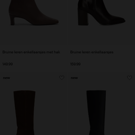
Bruine leren enkellaarsjes met hak
Bruine leren enkellaarsjes
149.99
159.99
new
new