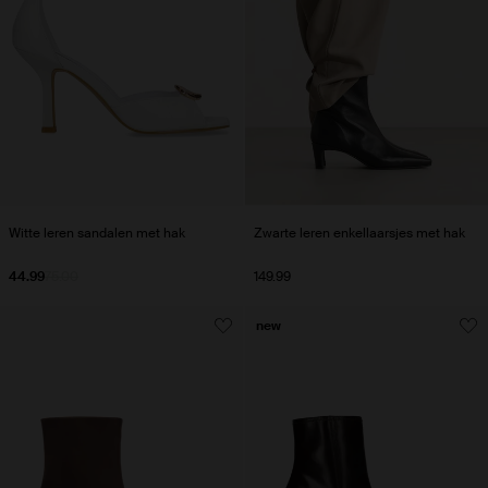
Witte leren sandalen met hak
Zwarte leren enkellaarsjes met hak
44.99
75.00
149.99
new