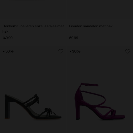
Donkerbruine leren enkellaarsjes met
Gouden sandalen met hak
hak
149.99
69.99
- 50%
- 30%